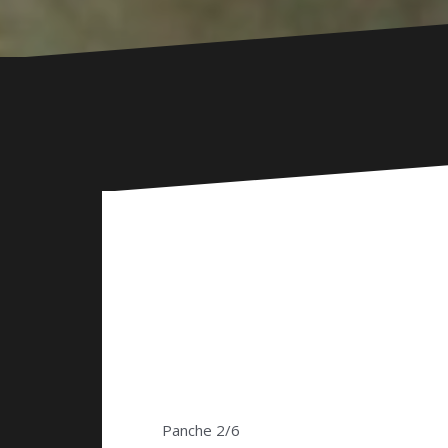
Panche 2/6