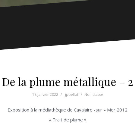
De la plume métallique – 2
18 janvier 2022
jpbellot
Non classé
Exposition à la médiathèque de Cavalaire -sur – Mer 2012
« Trait de plume »