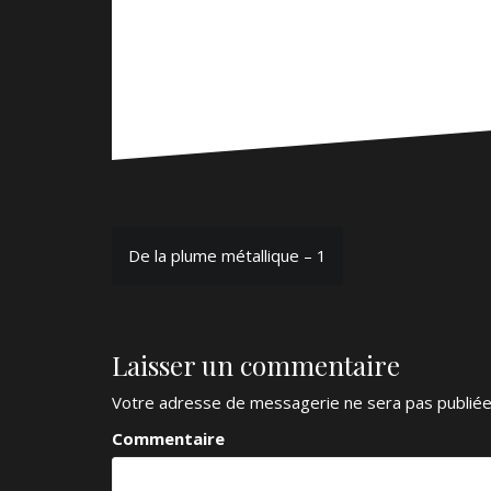
N
De la plume métallique – 1
a
v
Laisser un commentaire
i
g
Votre adresse de messagerie ne sera pas publiée
a
Commentaire
t