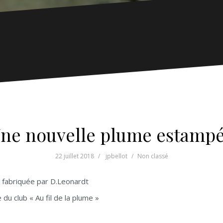
ne nouvelle plume estamp
22 juillet 2018
jpbellot
Non classé
 fabriquée par D.Leonardt
du club « Au fil de la plume »