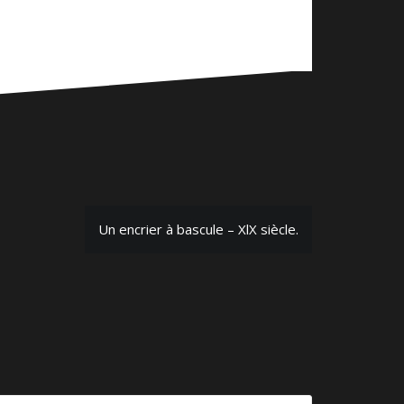
Un encrier à bascule – XlX siècle.