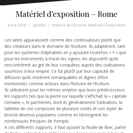
Matériel d’exposition – Rome
6 mai 2016
jpbellot
Histoire de l'écriture
,
Matériels d'exposition
Les latins apparaissent comme des continuateurs plutôt que
des créateurs dans le domaine de l’écriture. Ils adaptèrent, tant
pour les systèmes d’alphabets en y ajoutant toutefois « Y » que
pour les instruments à tracer les signes, les dispositifs qu’ils
rencontrèrent au gré de leur conquêtes auprès des civilisations
soumises à leur empire. Ce fut plutôt par leur capacité de
diffusion qu’ils restèrent remarquables et dignes d’être
mentionnés comme acteurs dans l’histoire de l’écriture.
Ils utilisèrent pour les mêmes emplois que leurs prédécesseurs
les supports tels que la pierre sur laquelle s’affichait la « capitale
romaine », le parchemin, dont ils généralisèrent l’utilisation, la
tablette de cire composée de plusieurs volets et son stylet de
bronze devenus populaires comme en témoignent les
nombreuses fresques de Pompéi.
A ces différents supports, il faut ajouter la feuille de liber, partie