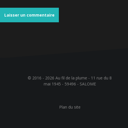
e
© 2016 - 2026 Au fil de la plume - 11 rue du 8
mai 1945 - 59496 - SALOME
Plan du site