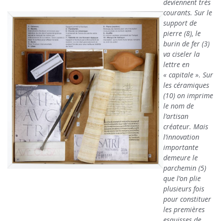
deviennent très
courants. Sur le
support de
pierre (8), le
burin de fer (3)
va ciseler la
lettre en
« capitale ». Sur
les céramiques
(10) on imprime
le nom de
l’artisan
créateur. Mais
l’innovation
importante
demeure le
parchemin (5)
que l’on plie
plusieurs fois
pour constituer
les premières
esquisses de