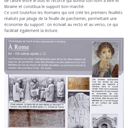
de l’arbre entre le bois et l’écorce qui donna son nom à livre et
librairie et constitua le support bon marché.
Ce sont toutefois les Romains qui ont créé les premiers feuillets
réalisés par pliage de la feuille de parchemin, permettant une
économie du support : on écrivait au recto et au verso, ce qui
facilitait également la lecture.